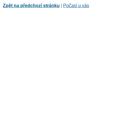
Zpět na předchozí stránku
|
Počasí u vás