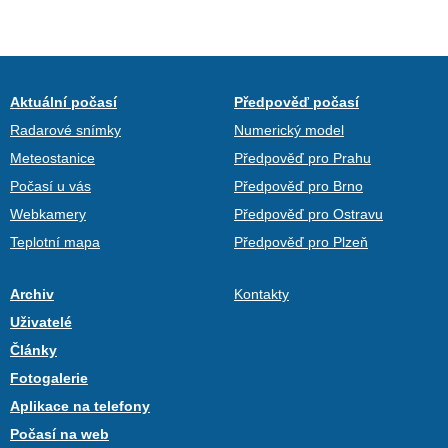
Aktuální počasí
Předpověď počasí
Radarové snímky
Numerický model
Meteostanice
Předpověď pro Prahu
Počasí u vás
Předpověď pro Brno
Webkamery
Předpověď pro Ostravu
Teplotní mapa
Předpověď pro Plzeň
Archiv
Kontakty
Uživatelé
Články
Fotogalerie
Aplikace na telefony
Počasí na web