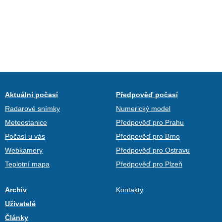
Aktuální počasí
Předpověď počasí
Radarové snímky
Numerický model
Meteostanice
Předpověď pro Prahu
Počasí u vás
Předpověď pro Brno
Webkamery
Předpověď pro Ostravu
Teplotní mapa
Předpověď pro Plzeň
Archiv
Kontakty
Uživatelé
Články