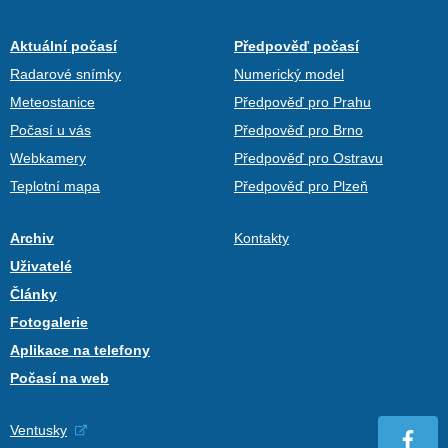
Aktuální počasí
Předpověď počasí
Radarové snímky
Numerický model
Meteostanice
Předpověď pro Prahu
Počasí u vás
Předpověď pro Brno
Webkamery
Předpověď pro Ostravu
Teplotní mapa
Předpověď pro Plzeň
Archiv
Kontakty
Uživatelé
Články
Fotogalerie
Aplikace na telefony
Počasí na web
Ventusky