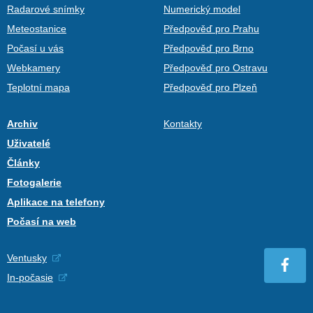
Radarové snímky
Numerický model
Meteostanice
Předpověď pro Prahu
Počasí u vás
Předpověď pro Brno
Webkamery
Předpověď pro Ostravu
Teplotní mapa
Předpověď pro Plzeň
Archiv
Kontakty
Uživatelé
Články
Fotogalerie
Aplikace na telefony
Počasí na web
Ventusky
In-počasie