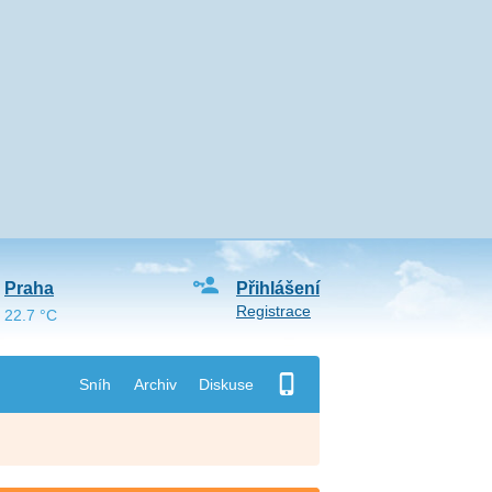
Praha
Přihlášení
Registrace
22.7 °C
Sníh
Archiv
Diskuse