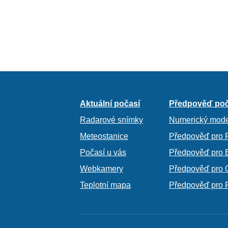
Aktuální počasí
Předpověď poč
Radarové snímky
Numerický mode
Meteostanice
Předpověď pro 
Počasí u vás
Předpověď pro 
Webkamery
Předpověď pro 
Teplotní mapa
Předpověď pro 