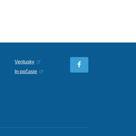
Ventusky
In-počasie