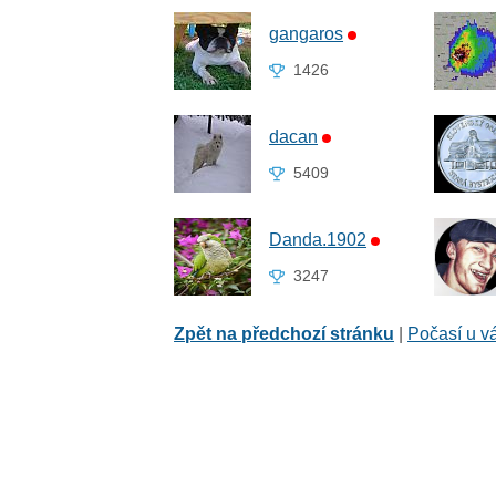
gangaros
1426
dacan
5409
Danda.1902
3247
Zpět na předchozí stránku
|
Počasí u v