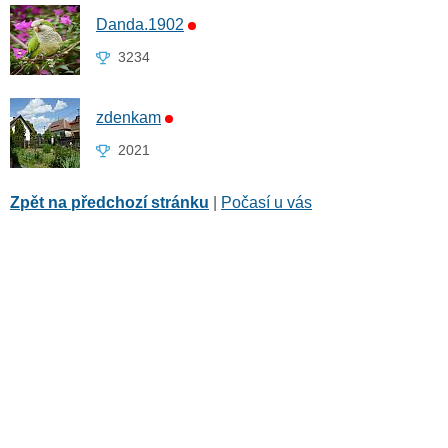
Danda.1902
3234
zdenkam
2021
Zpět na předchozí stránku
|
Počasí u vás