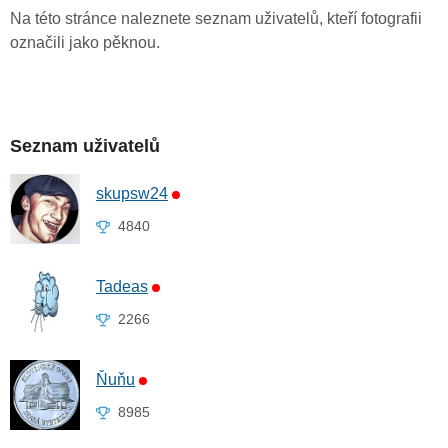
Na této stránce naleznete seznam uživatelů, kteří fotografii
označili jako pěknou.
Seznam uživatelů
skupsw24
4840
Tadeas
2266
Ňuňu
8985