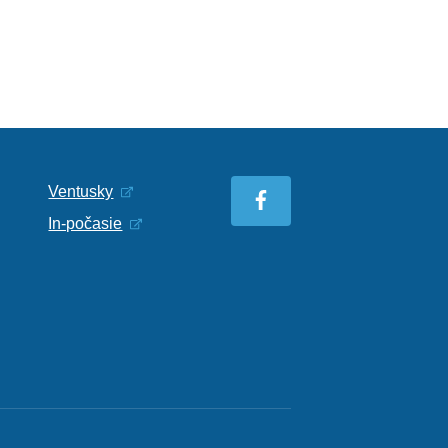
Ventusky
In-počasie