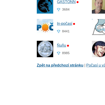
GASTONN
3684
In-počasí
8441
Ňuňu
8985
Zpět na předchozí stránku
|
Počasí u v