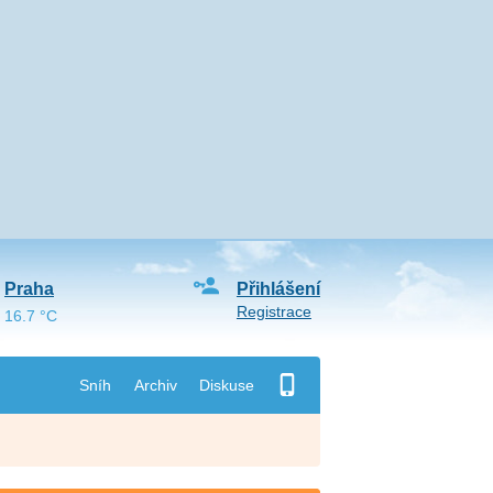
Praha
Přihlášení
Registrace
16.7 °C
Sníh
Archiv
Diskuse