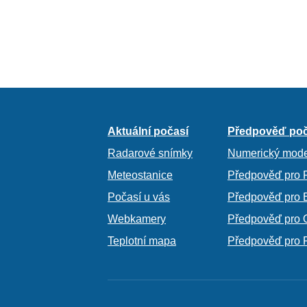
Aktuální počasí
Předpověď poč
Radarové snímky
Numerický mode
Meteostanice
Předpověď pro 
Počasí u vás
Předpověď pro 
Webkamery
Předpověď pro 
Teplotní mapa
Předpověď pro 