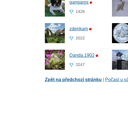
gangaros
1426
zdenkam
2022
Danda.1902
3247
Zpět na předchozí stránku
|
Počasí u v