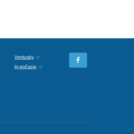
Ventusky
In-počasie