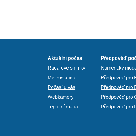
Aktuální počasí
Předpověď poč
Radarové snímky
Numerický mode
Meteostanice
Předpověď pro 
Počasí u vás
Předpověď pro 
Webkamery
Předpověď pro 
Teplotní mapa
Předpověď pro 