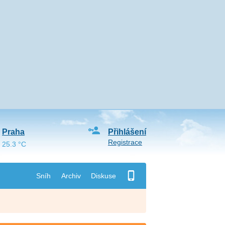
Praha
Přihlášení
Registrace
25.3 °C
Sníh
Archiv
Diskuse