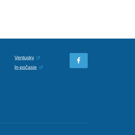
Ventusky
In-počasie