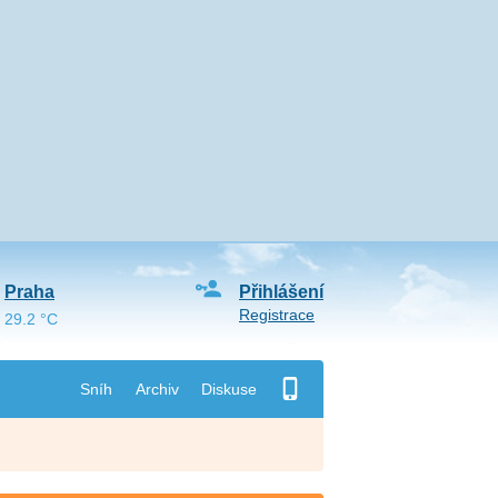
Praha
Přihlášení
Registrace
29.2 °C
Sníh
Archiv
Diskuse