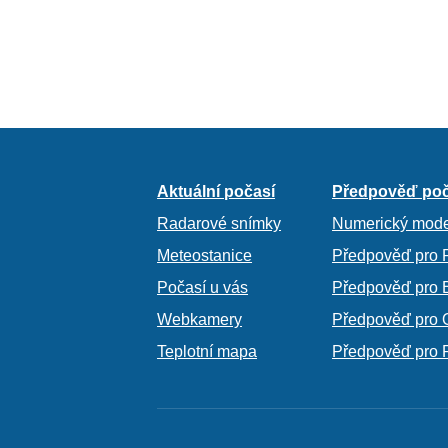
Aktuální počasí
Předpověď poč
Radarové snímky
Numerický mode
Meteostanice
Předpověď pro 
Počasí u vás
Předpověď pro 
Webkamery
Předpověď pro 
Teplotní mapa
Předpověď pro 