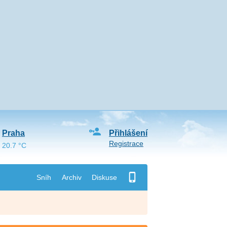
Praha
Přihlášení
Registrace
20.7 °C
Sníh
Archiv
Diskuse