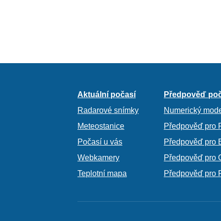
Aktuální počasí
Předpověď poč
Radarové snímky
Numerický mode
Meteostanice
Předpověď pro 
Počasí u vás
Předpověď pro 
Webkamery
Předpověď pro 
Teplotní mapa
Předpověď pro 