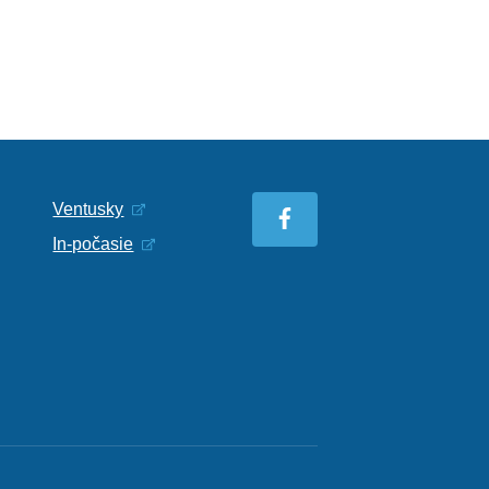
Ventusky
In-počasie