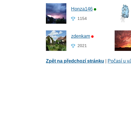
Honza146
1154
zdenkam
2021
Zpět na předchozí stránku
|
Počasí u v