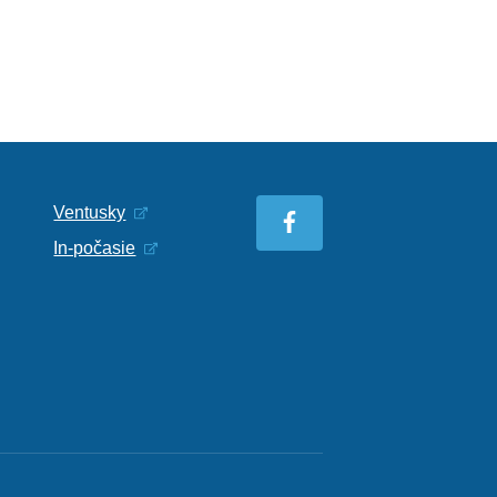
Ventusky
In-počasie