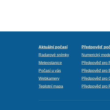
Aktuální počasí
Předpověď poč
Radarové snímky
Numerický mode
Meteostanice
Předpověď pro 
Počasí u vás
Předpověď pro 
Webkamery
Předpověď pro 
Teplotní mapa
Předpověď pro 