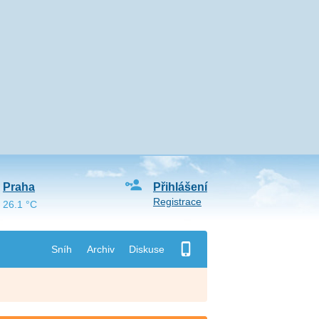
Praha
Přihlášení
Registrace
26.1 °C
Sníh
Archiv
Diskuse