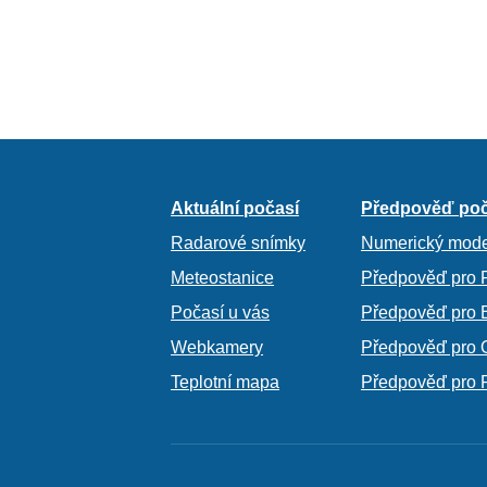
Aktuální počasí
Předpověď poč
Radarové snímky
Numerický mode
Meteostanice
Předpověď pro 
Počasí u vás
Předpověď pro 
Webkamery
Předpověď pro 
Teplotní mapa
Předpověď pro 