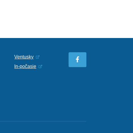
Ventusky
In-počasie