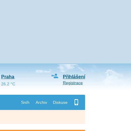
Praha
Přihlášení
Registrace
26.2 °C
Sníh
Archiv
Diskuse