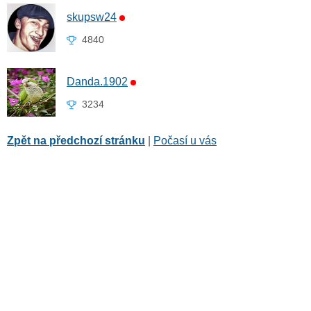
skupsw24
4840
Danda.1902
3234
Zpět na předchozí stránku
|
Počasí u vás