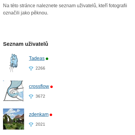
Na této stránce naleznete seznam uživatelů, kteří fotografii
označili jako pěknou.
Seznam uživatelů
Tadeas
2266
crossflow
3672
zdenkam
2021