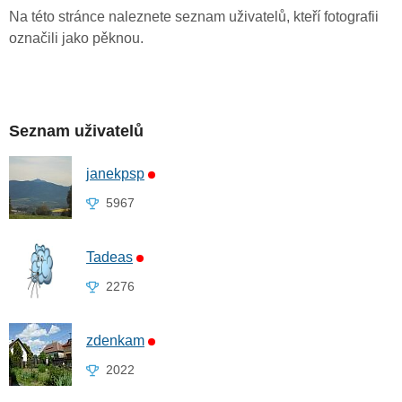
Na této stránce naleznete seznam uživatelů, kteří fotografii
označili jako pěknou.
Seznam uživatelů
janekpsp
5967
Tadeas
2276
zdenkam
2022