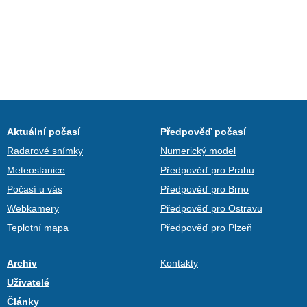
Aktuální počasí
Předpověď počasí
Radarové snímky
Numerický model
Meteostanice
Předpověď pro Prahu
Počasí u vás
Předpověď pro Brno
Webkamery
Předpověď pro Ostravu
Teplotní mapa
Předpověď pro Plzeň
Archiv
Kontakty
Uživatelé
Články