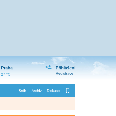
Praha
Přihlášení
Registrace
27 °C
Sníh
Archiv
Diskuse