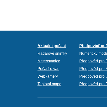
Aktuální počasí
Předpověď poč
Radarové snímky
Numerický mode
Meteostanice
Předpověď pro 
Počasí u vás
Předpověď pro 
Webkamery
Předpověď pro 
Teplotní mapa
Předpověď pro 