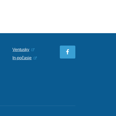
Ventusky
In-počasie