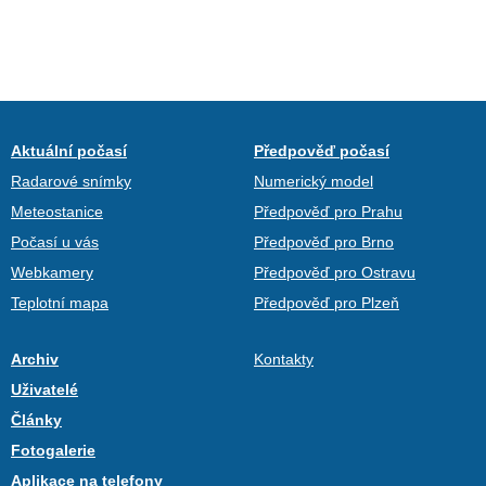
Aktuální počasí
Předpověď počasí
Radarové snímky
Numerický model
Meteostanice
Předpověď pro Prahu
Počasí u vás
Předpověď pro Brno
Webkamery
Předpověď pro Ostravu
Teplotní mapa
Předpověď pro Plzeň
Archiv
Kontakty
Uživatelé
Články
Fotogalerie
Aplikace na telefony