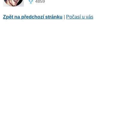
4859
Zpět na předchozí stránku
|
Počasí u vás