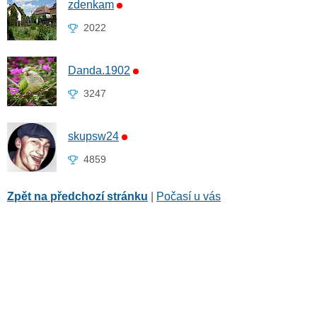
zdenkam
2022
Danda.1902
3247
skupsw24
4859
Zpět na předchozí stránku
|
Počasí u vás