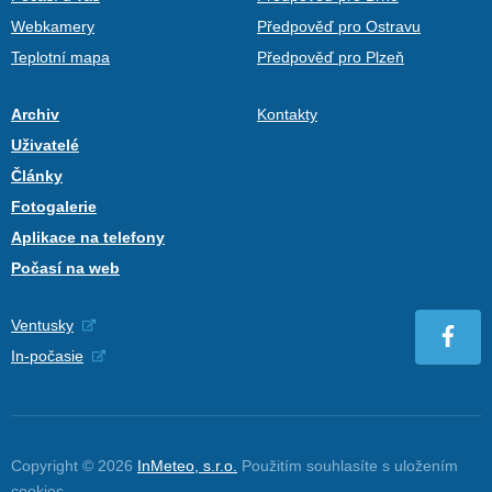
Webkamery
Předpověď pro Ostravu
Teplotní mapa
Předpověď pro Plzeň
Archiv
Kontakty
Uživatelé
Články
Fotogalerie
Aplikace na telefony
Počasí na web
Ventusky
In-počasie
Copyright © 2026
InMeteo, s.r.o.
Použitím souhlasíte s uložením
cookies
.