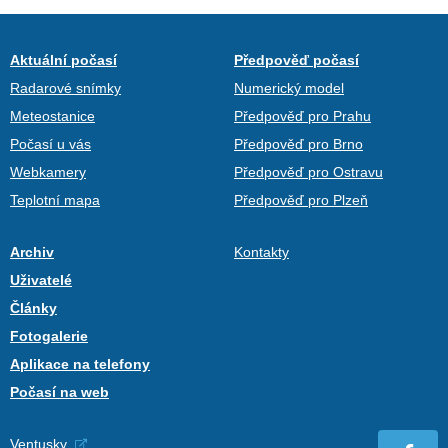
Aktuální počasí
Předpověď počasí
Radarové snímky
Numerický model
Meteostanice
Předpověď pro Prahu
Počasí u vás
Předpověď pro Brno
Webkamery
Předpověď pro Ostravu
Teplotní mapa
Předpověď pro Plzeň
Archiv
Kontakty
Uživatelé
Články
Fotogalerie
Aplikace na telefony
Počasí na web
Ventusky