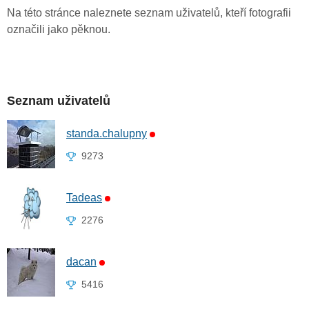
Na této stránce naleznete seznam uživatelů, kteří fotografii
označili jako pěknou.
Seznam uživatelů
standa.chalupny
9273
Tadeas
2276
dacan
5416