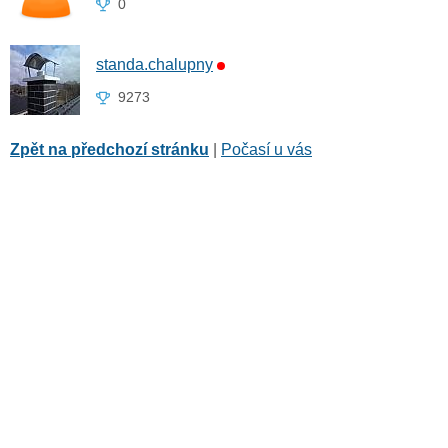
0
standa.chalupny
9273
Zpět na předchozí stránku
|
Počasí u vás