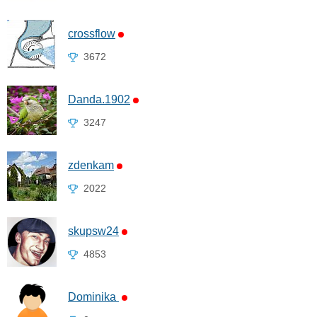
crossflow
3672
Danda.1902
3247
zdenkam
2022
skupsw24
4853
Dominika