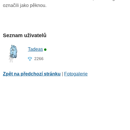
označili jako pěknou.
Seznam uživatelů
Tadeas
2266
Zpět na předchozí stránku
|
Fotogalerie