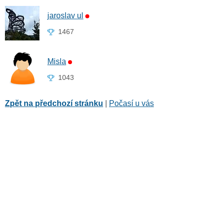
jaroslav ul
1467
Misla
1043
Zpět na předchozí stránku
|
Počasí u vás