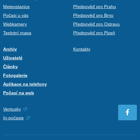
Meteostanice
Předpověď pro Prahu
Počasí u vás
Předpověď pro Brno
Webkamery
Předpověď pro Ostravu
Teplotní mapa
Předpověď pro Plzeň
Archiv
Kontakty
Uživatelé
Články
Fotogalerie
Aplikace na telefony
Počasí na web
Ventusky
In-počasie