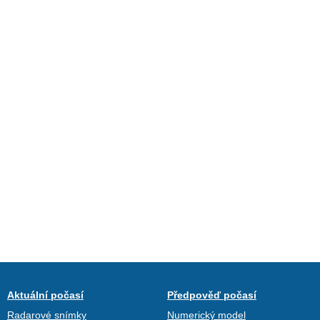
Aktuální počasí
Předpověď počasí
Radarové snímky
Numerický model