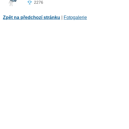
2276
Zpět na předchozí stránku
|
Fotogalerie