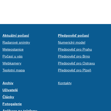
Aktuální počasí
Předpověď počasí
Radarové snímky
Numerický model
Meteostanice
Předpověď pro Prahu
Počasí u vás
Předpověď pro Brno
Webkamery
Předpověď pro Ostravu
Teplotní mapa
Předpověď pro Plzeň
Archiv
Kontakty
Uživatelé
Články
Fotogalerie
Aplikace na telefony