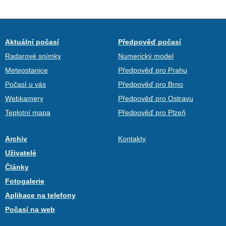
Aktuální počasí
Předpověď počasí
Radarové snímky
Numerický model
Meteostanice
Předpověď pro Prahu
Počasí u vás
Předpověď pro Brno
Webkamery
Předpověď pro Ostravu
Teplotní mapa
Předpověď pro Plzeň
Archiv
Kontakty
Uživatelé
Články
Fotogalerie
Aplikace na telefony
Počasí na web