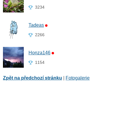
3234
Tadeas
2266
Honza146
1154
Zpět na předchozí stránku
|
Fotogalerie