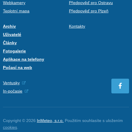
Webkamery
Předpověď pro Ostravu
Teplotní mapa
Předpověď pro Plzeň
Archiv
Kontakty
Uživatelé
Články
Fotogalerie
Aplikace na telefony
Počasí na web
Ventusky
In-počasie
Copyright © 2026
InMeteo, s.r.o.
Použitím souhlasíte s uložením
cookies
.