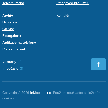
Teplotní mapa
Předpověď pro Plzeň
Archiv
Kontakty
Uživatelé
Články
Fotogalerie
Aplikace na telefony
Počasí na web
Ventusky
In-počasie
Copyright © 2026
InMeteo, s.r.o.
Použitím souhlasíte s uložením
cookies
.