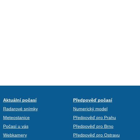
Aktuální počasí
Předpověď počasí
Radarové snímky
Numerický model
Meteostanice
Předpověď pro Prahu
Počasí u vás
Předpověď pro Brno
Webkamery
Předpověď pro Ostravu