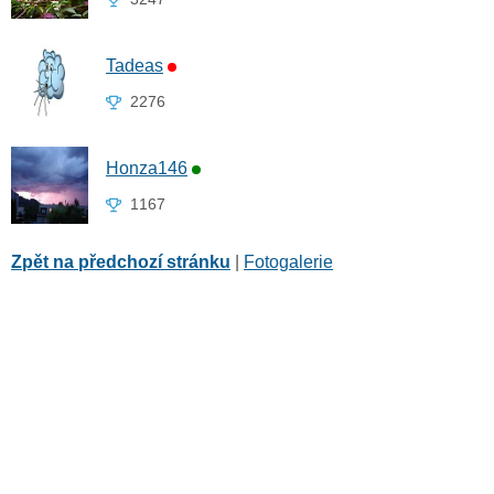
Tadeas
2276
Honza146
1167
Zpět na předchozí stránku
|
Fotogalerie