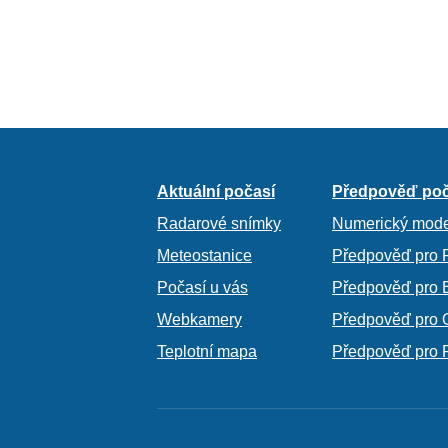
Aktuální počasí
Předpověď poč
Radarové snímky
Numerický mode
Meteostanice
Předpověď pro 
Počasí u vás
Předpověď pro 
Webkamery
Předpověď pro 
Teplotní mapa
Předpověď pro 