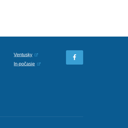
Ventusky
In-počasie