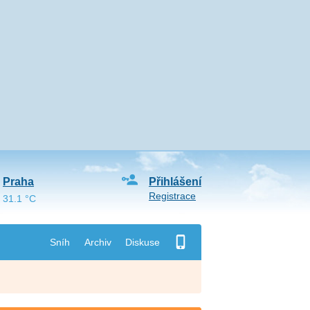
Praha
Přihlášení
Registrace
31.1 °C
Sníh
Archiv
Diskuse