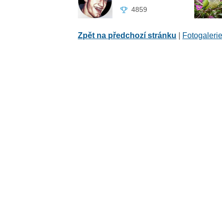
4859
Zpět na předchozí stránku
|
Fotogaleri