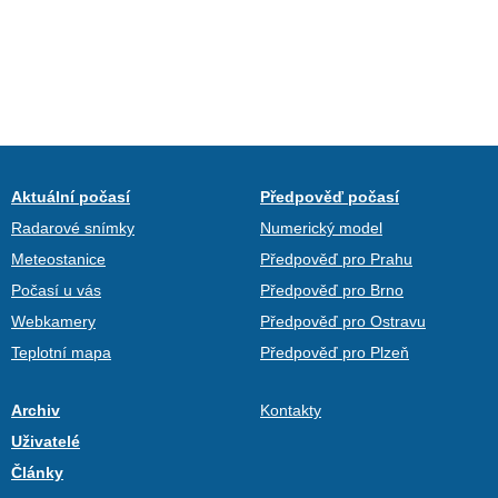
Aktuální počasí
Předpověď počasí
Radarové snímky
Numerický model
Meteostanice
Předpověď pro Prahu
Počasí u vás
Předpověď pro Brno
Webkamery
Předpověď pro Ostravu
Teplotní mapa
Předpověď pro Plzeň
Archiv
Kontakty
Uživatelé
Články