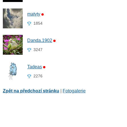
matyty
1854
Danda.1902
3247
Tadeas
2276
Zpět na předchozí stránku
|
Fotogalerie