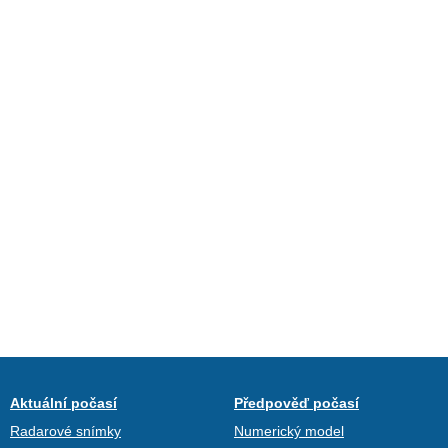
Aktuální počasí
Předpověď počasí
Radarové snímky
Numerický model