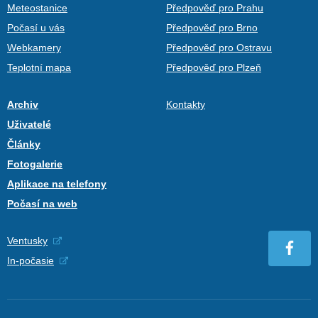
Meteostanice
Předpověď pro Prahu
Počasí u vás
Předpověď pro Brno
Webkamery
Předpověď pro Ostravu
Teplotní mapa
Předpověď pro Plzeň
Archiv
Kontakty
Uživatelé
Články
Fotogalerie
Aplikace na telefony
Počasí na web
Ventusky
In-počasie