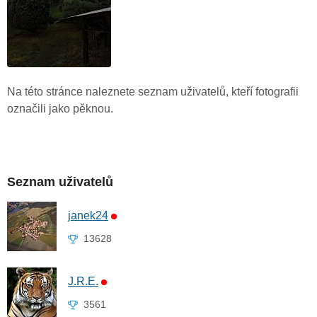
Na této stránce naleznete seznam uživatelů, kteří fotografii
označili jako pěknou.
Seznam uživatelů
janek24
13628
J.R.E.
3561