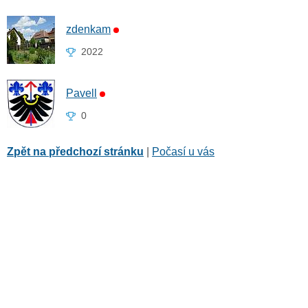
zdenkam
2022
Pavell
0
Zpět na předchozí stránku
|
Počasí u vás