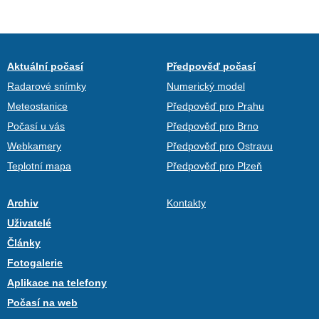
Aktuální počasí
Předpověď počasí
Radarové snímky
Numerický model
Meteostanice
Předpověď pro Prahu
Počasí u vás
Předpověď pro Brno
Webkamery
Předpověď pro Ostravu
Teplotní mapa
Předpověď pro Plzeň
Archiv
Kontakty
Uživatelé
Články
Fotogalerie
Aplikace na telefony
Počasí na web