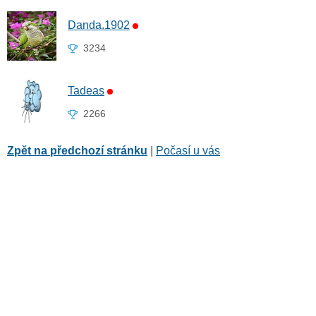
Danda.1902
3234
Tadeas
2266
Zpět na předchozí stránku
|
Počasí u vás