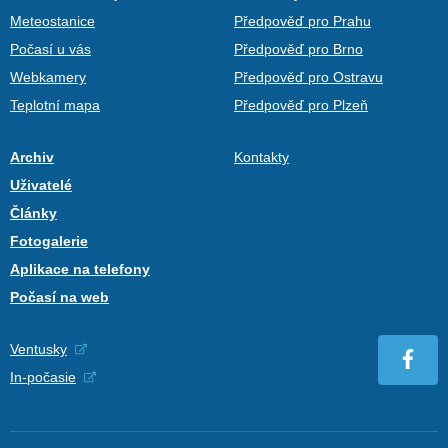
Meteostanice
Předpověď pro Prahu
Počasí u vás
Předpověď pro Brno
Webkamery
Předpověď pro Ostravu
Teplotní mapa
Předpověď pro Plzeň
Archiv
Kontakty
Uživatelé
Články
Fotogalerie
Aplikace na telefony
Počasí na web
Ventusky
In-počasie