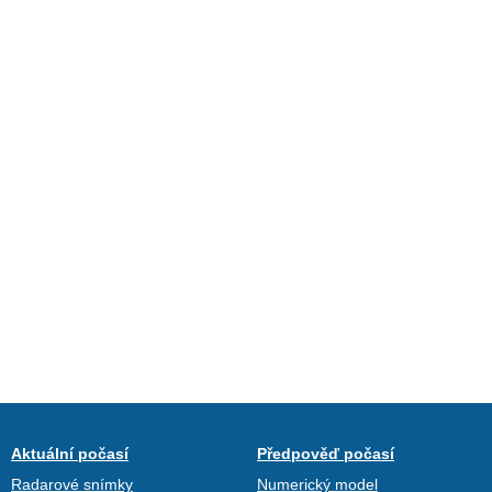
Aktuální počasí
Předpověď počasí
Radarové snímky
Numerický model