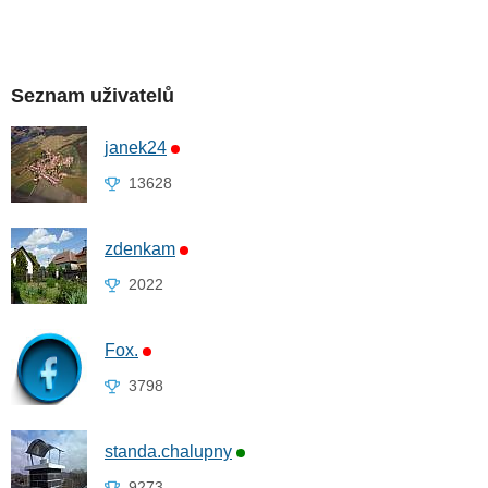
Seznam uživatelů
janek24
13628
zdenkam
2022
Fox.
3798
standa.chalupny
9273