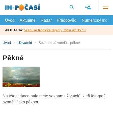
Přejít
na
hlavní
obsah
Úvod
Aktuálně
Radar
Předpověď
Numerický model
Vrací se tropické teploty, zítra až 35 °C
AKTUALITA:
Úvod
Uživatelé
Seznam uživatelů - pěkné
Pěkné
Na této stránce naleznete seznam uživatelů, kteří fotografii
označili jako pěknou.