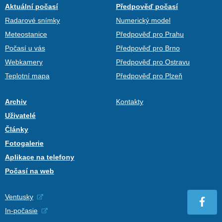
Aktuální počasí
Předpověď počasí
Radarové snímky
Numerický model
Meteostanice
Předpověď pro Prahu
Počasí u vás
Předpověď pro Brno
Webkamery
Předpověď pro Ostravu
Teplotní mapa
Předpověď pro Plzeň
Archiv
Kontakty
Uživatelé
Články
Fotogalerie
Aplikace na telefony
Počasí na web
Ventusky
In-počasie