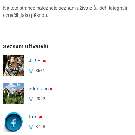
Na této stránce naleznete seznam uživatelů, kteří fotografii
označili jako pěknou.
Seznam uživatelů
J.R.E.
3561
zdenkam
2022
Fox.
3798