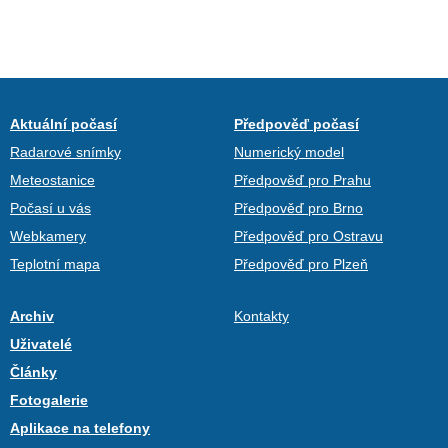
Aktuální počasí
Předpověď počasí
Radarové snímky
Numerický model
Meteostanice
Předpověď pro Prahu
Počasí u vás
Předpověď pro Brno
Webkamery
Předpověď pro Ostravu
Teplotní mapa
Předpověď pro Plzeň
Archiv
Kontakty
Uživatelé
Články
Fotogalerie
Aplikace na telefony