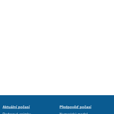
Aktuální počasí
Předpověď počasí