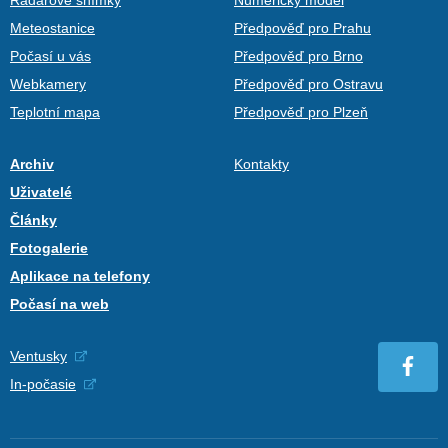
Radarové snímky
Numerický model
Meteostanice
Předpověď pro Prahu
Počasí u vás
Předpověď pro Brno
Webkamery
Předpověď pro Ostravu
Teplotní mapa
Předpověď pro Plzeň
Archiv
Kontakty
Uživatelé
Články
Fotogalerie
Aplikace na telefony
Počasí na web
Ventusky
In-počasie