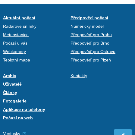
Aktuální počasí
Předpověď počasí
Radarové snímky
Numerický model
Meteostanice
Předpověď pro Prahu
Počasí u vás
Předpověď pro Brno
Webkamery
Předpověď pro Ostravu
Teplotní mapa
Předpověď pro Plzeň
Archiv
Kontakty
Uživatelé
Články
Fotogalerie
Aplikace na telefony
Počasí na web
Ventusky