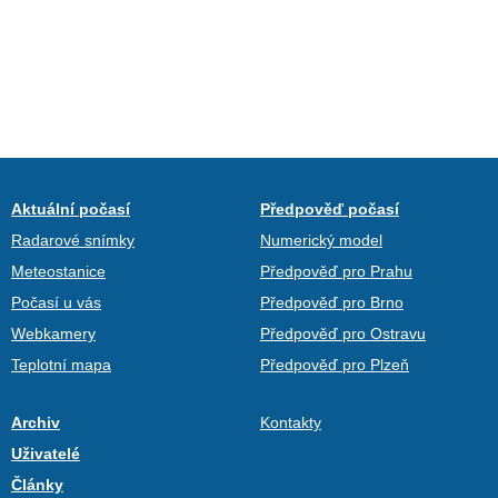
Aktuální počasí
Předpověď počasí
Radarové snímky
Numerický model
Meteostanice
Předpověď pro Prahu
Počasí u vás
Předpověď pro Brno
Webkamery
Předpověď pro Ostravu
Teplotní mapa
Předpověď pro Plzeň
Archiv
Kontakty
Uživatelé
Články