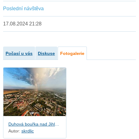
Poslední návštěva
17.08.2024 21:28
Počasí u vás
Diskuse
Fotogalerie
Duhová bouřka nad Jihlavou
Autor:
skrdlic