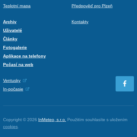
Teplotní mapa
Předpověď pro Plzeň
Archiv
Kontakty
Uživatelé
Články
Fotogalerie
Aplikace na telefony
Počasí na web
Ventusky
In-počasie
Copyright © 2026
InMeteo, s.r.o.
Použitím souhlasíte s uložením
cookies
.