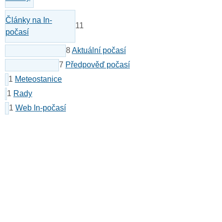
Články na In-
11
počasí
8
Aktuální počasí
7
Předpověď počasí
1
Meteostanice
1
Rady
1
Web In-počasí