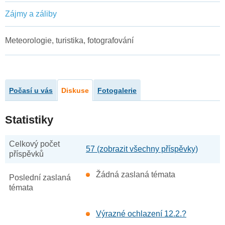
Zájmy a záliby
Meteorologie, turistika, fotografování
Počasí u vás
Diskuse
Fotogalerie
Statistiky
Celkový počet
57 (zobrazit všechny příspěvky)
příspěvků
Žádná zaslaná témata
Poslední zaslaná
témata
Výrazné ochlazení 12.2.?