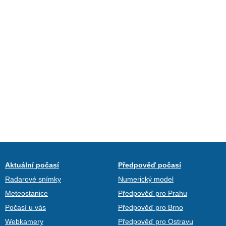
Aktuální počasí
Předpověď počasí
Radarové snímky
Numerický model
Meteostanice
Předpověď pro Prahu
Počasí u vás
Předpověď pro Brno
Webkamery
Předpověď pro Ostravu