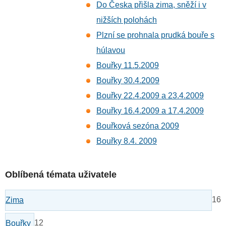
Do Česka přišla zima, sněží i v
nižších polohách
Plzní se prohnala prudká bouře s
húlavou
Bouřky 11.5.2009
Bouřky 30.4.2009
Bouřky 22.4.2009 a 23.4.2009
Bouřky 16.4.2009 a 17.4.2009
Bouřková sezóna 2009
Bouřky 8.4. 2009
Oblíbená témata uživatele
16
Zima
12
Bouřky