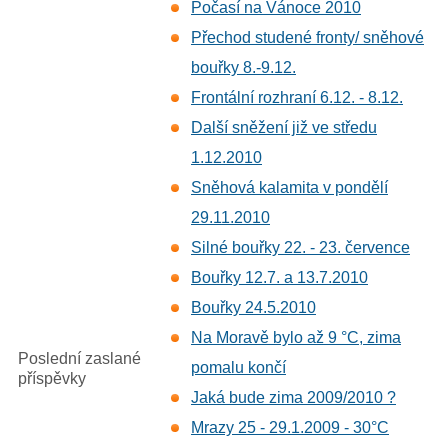
Počasí na Vánoce 2010
Přechod studené fronty/ sněhové
bouřky 8.-9.12.
Frontální rozhraní 6.12. - 8.12.
Další sněžení již ve středu
1.12.2010
Sněhová kalamita v pondělí
29.11.2010
Silné bouřky 22. - 23. července
Bouřky 12.7. a 13.7.2010
Bouřky 24.5.2010
Na Moravě bylo až 9 °C, zima
Poslední zaslané
pomalu končí
příspěvky
Jaká bude zima 2009/2010 ?
Mrazy 25 - 29.1.2009 - 30°C