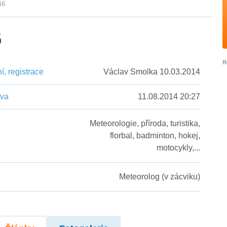
46
6
, registrace
Václav Smolka 10.03.2014
ěva
11.08.2014 20:27
Meteorologie, příroda, turistika,
florbal, badminton, hokej,
motocykly,...
Meteorolog (v zácviku)