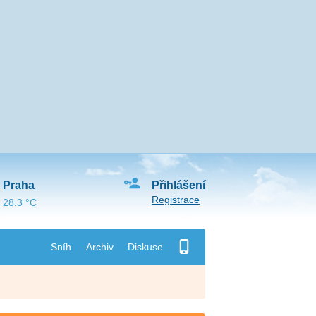
Praha
Přihlášení
Registrace
28.3 °C
Sníh
Archiv
Diskuse