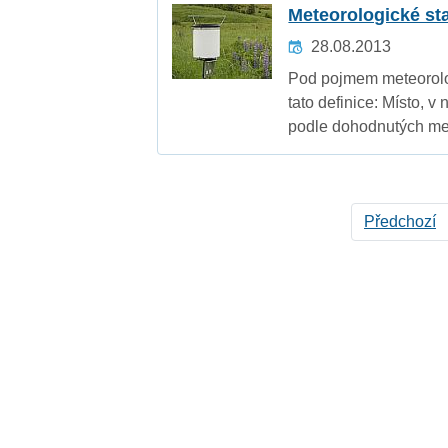
Meteorologické sta
28.08.2013
Pod pojmem meteorolog
tato definice: Místo, 
podle dohodnutých mez
Předchozí