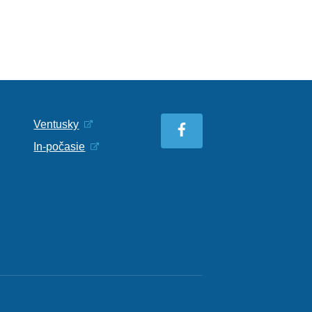
Ventusky
In-počasie