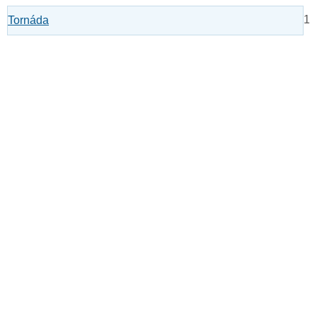
1
Tornáda