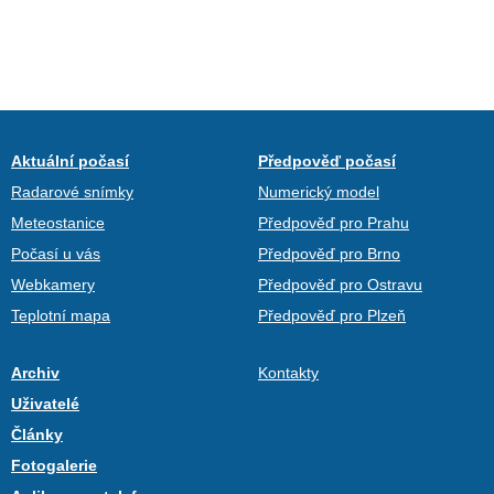
Aktuální počasí
Předpověď počasí
Radarové snímky
Numerický model
Meteostanice
Předpověď pro Prahu
Počasí u vás
Předpověď pro Brno
Webkamery
Předpověď pro Ostravu
Teplotní mapa
Předpověď pro Plzeň
Archiv
Kontakty
Uživatelé
Články
Fotogalerie