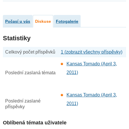
Počasí u vás
Diskuse
Fotogalerie
Statistiky
Celkový počet příspěvků
1 (zobrazit všechny příspěvky)
Kansas Tornado (April 3,
2011)
Poslední zaslaná témata
Kansas Tornado (April 3,
Poslední zaslané
2011)
příspěvky
Oblíbená témata uživatele