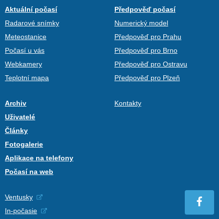
Aktuální počasí
Předpověď počasí
Radarové snímky
Numerický model
Meteostanice
Předpověď pro Prahu
Počasí u vás
Předpověď pro Brno
Webkamery
Předpověď pro Ostravu
Teplotní mapa
Předpověď pro Plzeň
Archiv
Kontakty
Uživatelé
Články
Fotogalerie
Aplikace na telefony
Počasí na web
Ventusky
In-počasie