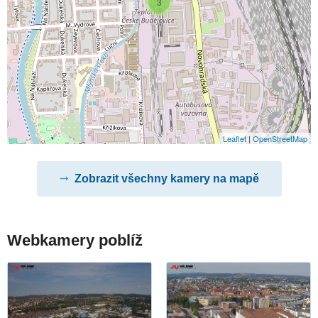
3
Leaflet
|
OpenStreetMap
Zobrazit všechny kamery na mapě
Webkamery poblíž