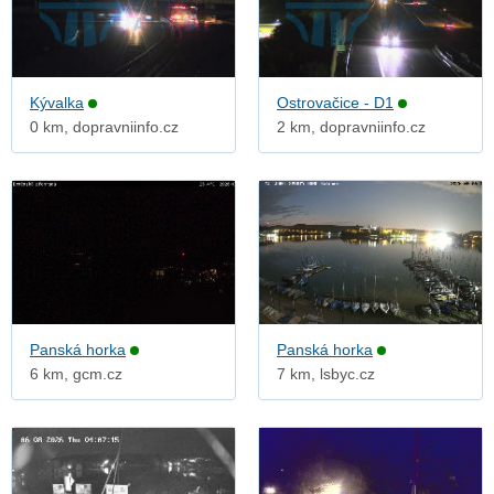
Kývalka
Ostrovačice - D1
0 km, dopravniinfo.cz
2 km, dopravniinfo.cz
Panská horka
Panská horka
6 km, gcm.cz
7 km, lsbyc.cz