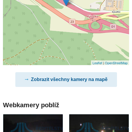
Leaflet
|
OpenStreetMap
Zobrazit všechny kamery na mapě
Webkamery poblíž