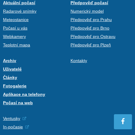
Aktuální počasí
Předpověď počasí
Radarové snímky
Numerický model
Meteostanice
Předpověď pro Prahu
Počasí u vás
Předpověď pro Brno
Webkamery
Předpověď pro Ostravu
Teplotní mapa
Předpověď pro Plzeň
Archiv
Kontakty
Uživatelé
Články
Fotogalerie
Aplikace na telefony
Počasí na web
Ventusky
In-počasie