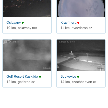
Oslavany
Kraví hora
10 km, oslavany.net
11 km, hvezdarna.cz
Golf Resort Kaskáda
Budkovice
12 km, golfbrno.cz
14 km, czechheaven.cz