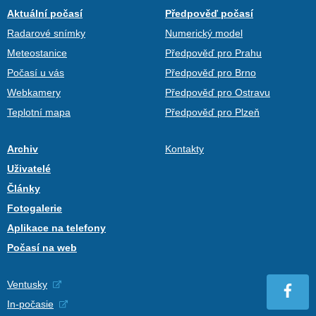
Aktuální počasí
Předpověď počasí
Radarové snímky
Numerický model
Meteostanice
Předpověď pro Prahu
Počasí u vás
Předpověď pro Brno
Webkamery
Předpověď pro Ostravu
Teplotní mapa
Předpověď pro Plzeň
Archiv
Kontakty
Uživatelé
Články
Fotogalerie
Aplikace na telefony
Počasí na web
Ventusky
In-počasie