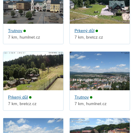
Trutnov
Prkený důl
7 km, humlnet.cz
7 km, bretcz.cz
Prkený důl
Trutnov
7 km, bretcz.cz
7 km, humlnet.cz