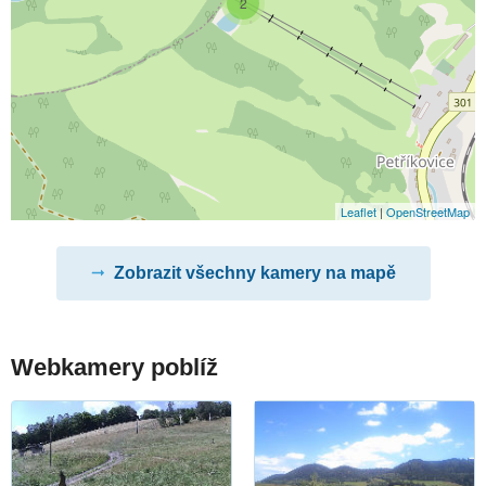
2
Leaflet
|
OpenStreetMap
Zobrazit všechny kamery na mapě
Webkamery poblíž