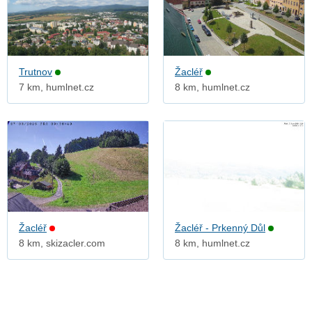
Trutnov
Žacléř
7 km, humlnet.cz
8 km, humlnet.cz
Žacléř
Žacléř - Prkenný Důl
8 km, skizacler.com
8 km, humlnet.cz