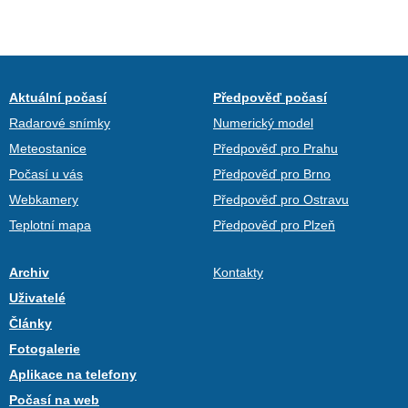
Aktuální počasí
Předpověď počasí
Radarové snímky
Numerický model
Meteostanice
Předpověď pro Prahu
Počasí u vás
Předpověď pro Brno
Webkamery
Předpověď pro Ostravu
Teplotní mapa
Předpověď pro Plzeň
Archiv
Kontakty
Uživatelé
Články
Fotogalerie
Aplikace na telefony
Počasí na web