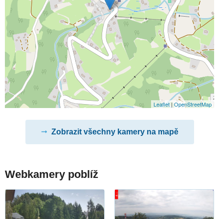
Leaflet
|
OpenStreetMap
Zobrazit všechny kamery na mapě
Webkamery poblíž