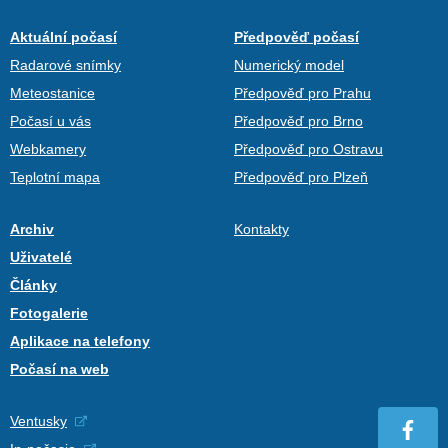
Aktuální počasí
Předpověď počasí
Radarové snímky
Numerický model
Meteostanice
Předpověď pro Prahu
Počasí u vás
Předpověď pro Brno
Webkamery
Předpověď pro Ostravu
Teplotní mapa
Předpověď pro Plzeň
Archiv
Kontakty
Uživatelé
Články
Fotogalerie
Aplikace na telefony
Počasí na web
Ventusky