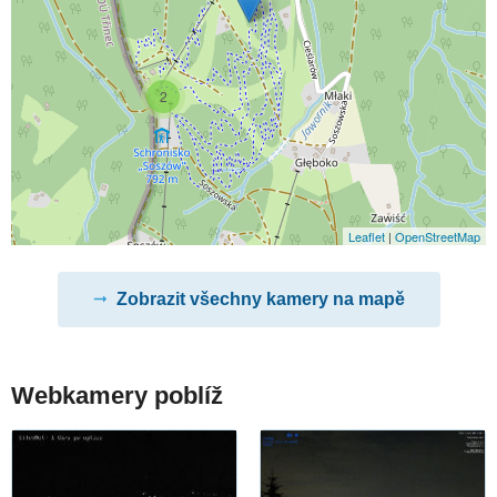
2
Leaflet
|
OpenStreetMap
Zobrazit všechny kamery na mapě
Webkamery poblíž