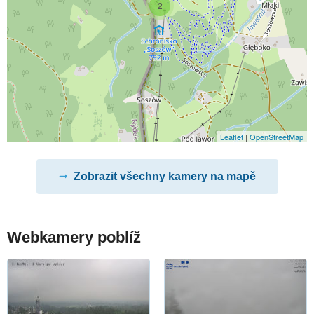
2
Leaflet
|
OpenStreetMap
Zobrazit všechny kamery na mapě
Webkamery poblíž