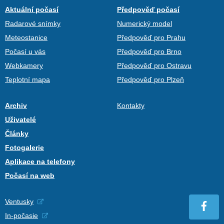
Aktuální počasí
Předpověď počasí
Radarové snímky
Numerický model
Meteostanice
Předpověď pro Prahu
Počasí u vás
Předpověď pro Brno
Webkamery
Předpověď pro Ostravu
Teplotní mapa
Předpověď pro Plzeň
Archiv
Kontakty
Uživatelé
Články
Fotogalerie
Aplikace na telefony
Počasí na web
Ventusky
In-počasie