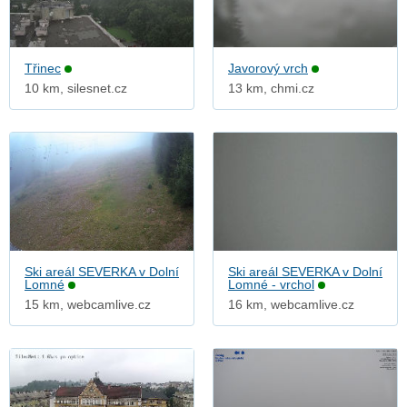
Třinec
Javorový vrch
10 km, silesnet.cz
13 km, chmi.cz
Ski areál SEVERKA v Dolní
Ski areál SEVERKA v Dolní
Lomné
Lomné - vrchol
15 km, webcamlive.cz
16 km, webcamlive.cz