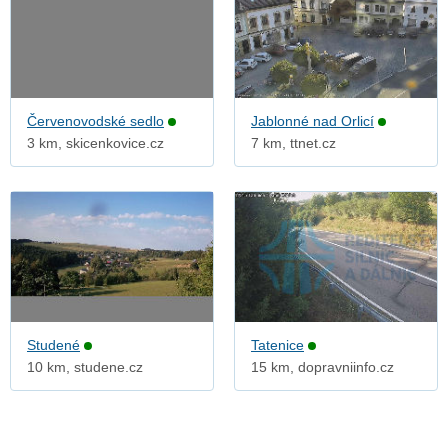
Červenovodské sedlo
Jablonné nad Orlicí
3 km, skicenkovice.cz
7 km, ttnet.cz
Studené
Tatenice
10 km, studene.cz
15 km, dopravniinfo.cz