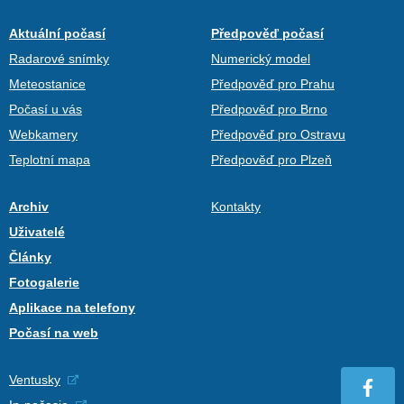
Aktuální počasí
Předpověď počasí
Radarové snímky
Numerický model
Meteostanice
Předpověď pro Prahu
Počasí u vás
Předpověď pro Brno
Webkamery
Předpověď pro Ostravu
Teplotní mapa
Předpověď pro Plzeň
Archiv
Kontakty
Uživatelé
Články
Fotogalerie
Aplikace na telefony
Počasí na web
Ventusky