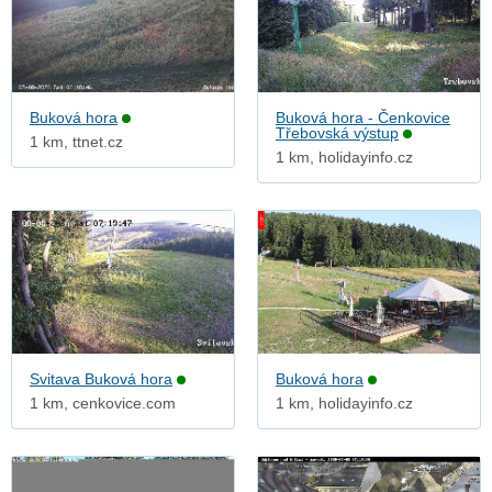
Buková hora
Buková hora - Čenkovice
Třebovská výstup
1 km, ttnet.cz
1 km, holidayinfo.cz
Svitava Buková hora
Buková hora
1 km, cenkovice.com
1 km, holidayinfo.cz