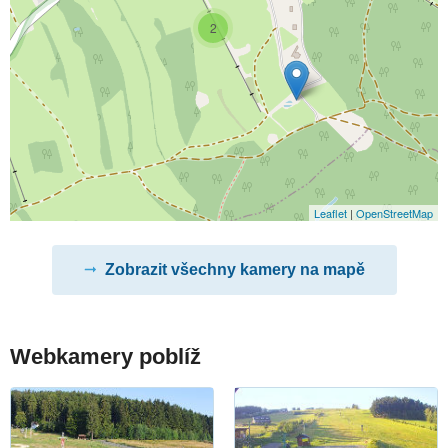
2
Leaflet
|
OpenStreetMap
Zobrazit všechny kamery na mapě
Webkamery poblíž