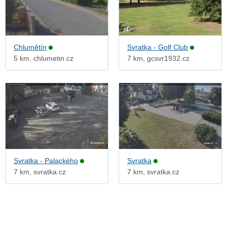
Chlumětín
Svratka - Golf Club
5 km, chlumetin.cz
7 km, gcsvr1932.cz
Svratka - Palackého
Svratka
7 km, svratka.cz
7 km, svratka.cz