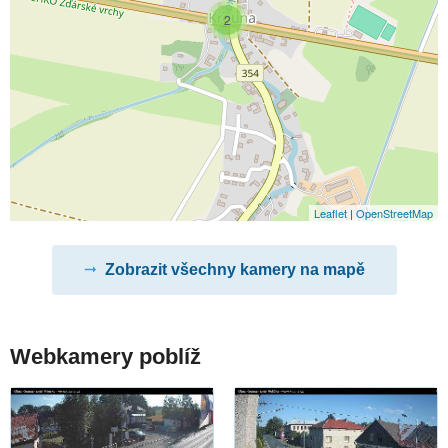
2
Leaflet
|
OpenStreetMap
Zobrazit všechny kamery na mapě
Webkamery poblíž