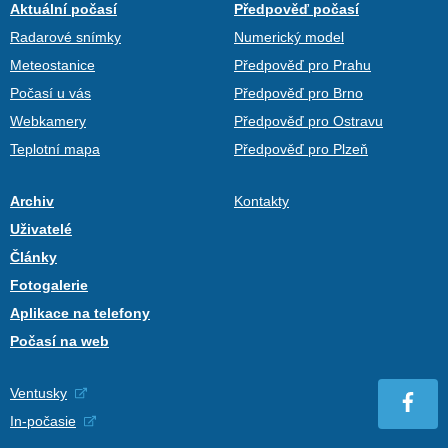
Aktuální počasí
Předpověď počasí
Radarové snímky
Numerický model
Meteostanice
Předpověď pro Prahu
Počasí u vás
Předpověď pro Brno
Webkamery
Předpověď pro Ostravu
Teplotní mapa
Předpověď pro Plzeň
Archiv
Kontakty
Uživatelé
Články
Fotogalerie
Aplikace na telefony
Počasí na web
Ventusky
In-počasie